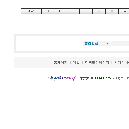
A-Z
ㄱ
ㄴ
ㄷ
ㄹ
ㅁ
ㅂ
ㅅ
홈페이지
메일
디렉토리페이지
인기검색
|
|
|