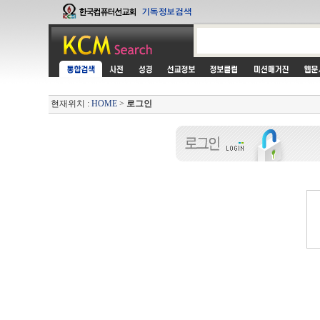
현재위치 :
HOME
>
로그인