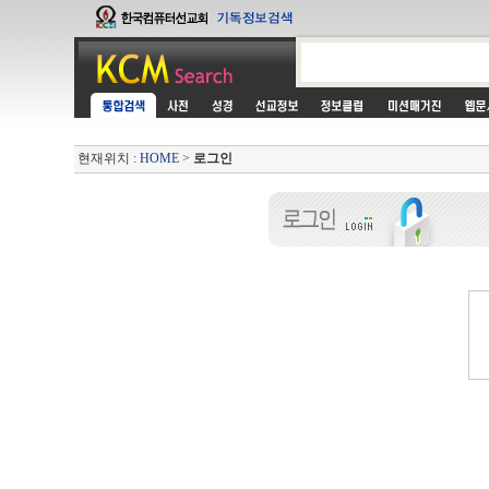
현재위치 :
HOME
>
로그인