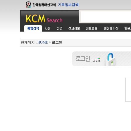
현재위치 :
HOME
>
로그인