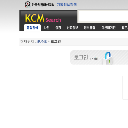
현재위치 :
HOME
>
로그인