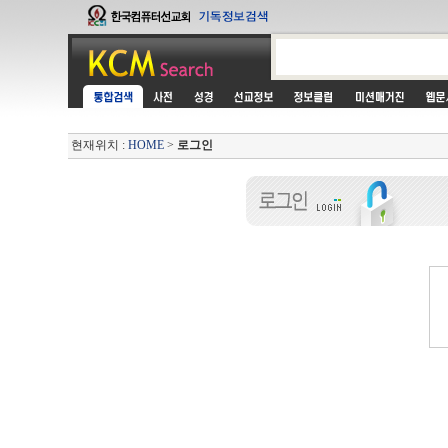
현재위치 :
HOME
>
로그인