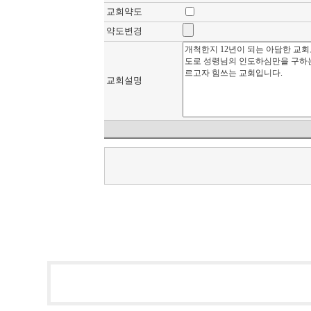
교회약도
약도변경
교회설명