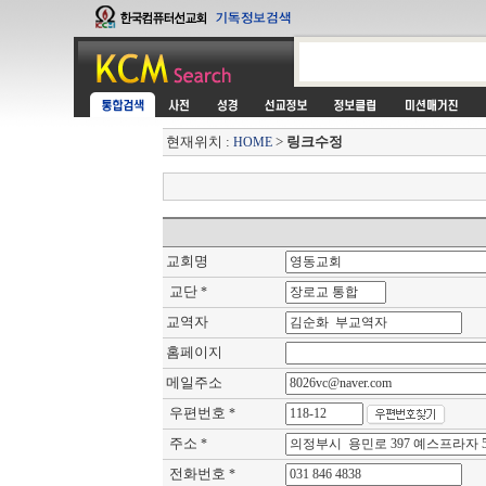
현재위치 :
>
링크수정
HOME
교회명
교단
*
교역자
홈페이지
메일주소
우편번호
*
주소
*
전화번호
*