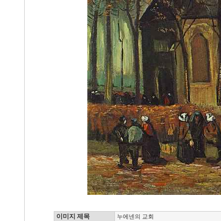
이미지 제목
누에넨의 교회