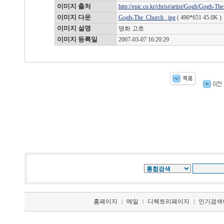
이미지 출처
http://epic.co.kr/christ/artist/Gogh/Gogh-T
이미지 다운
Gogh-The_Church_.jpg
( 490*651 45.0K )
이미지 설명
명화 고흐
이미지 등록일
2007-03-07 16:20:29
홈페이지
메일
디렉토리페이지
인기검색
|
|
|