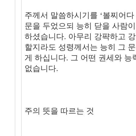
주께서 말씀하시기를 ‘볼찌어다 
문을 두었으되 능히 닫을 사람이 
하셨습니다. 아무리 강퍅하고 
할지라도 성령께서는 능히 그 문
게 하십니다. 그 어떤 권세와 능
없습니다.
주의 뜻을 따르는 것