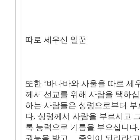
따로 세우신 일꾼
또한 ‘바나바와 사울을 따로 세
께서 선교를 위해 사람을 택하십
하는 사람들은 성령으로부터 부
다. 성령께서 사람을 부르시고 
록 능력으로 기름을 부으십니다.
권능을 받고… 증인이 되리라’