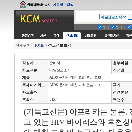
주제
주제어
현재위치 :
>
선교정보보기
HOME
작성자
관리자
첨부파일
자료구분
매일선교소식
작성일
제목
AIDS 문제에 대한 교회 관심 고조
주제어키워드
AIDS 문제에 대한 교회 관심 고조
국가
자료출처
성경본문
조회수
5457
추천수
(기독교신문) 아프리카는 물론,
고 있는 HIV 바이러스와 후천성