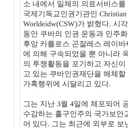
소 내에서 일체의 의료서비스를
국제기독교인권기관인 Christian Sol
Worldeidw(CSW)가 밝혔다.
동안 쿠바의 인권 운동과 민주
후앙 카를로스 곤잘레스 레이바
에 의해 구속되었을 뿐 아니라 
의 투쟁활동을 포기하고 자신이
고 있는 쿠바인권재단을 해체할
가혹행위에 시달리고 있다.
그는 지난 3월 4일에 체포되어
수감하는 홀구인주의 국가보안
어 있다. 그는 최근에 외부로 보