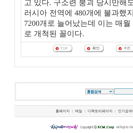
고 있다. 구소련 붕괴 당시만해
러시아 전역에 480개에 불과했지
7200개로 늘어났는데 이는 매월 
로 개척된 꼴이다.
홈페이지
메일
디렉토리페이지
인기검색
|
|
|