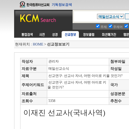
주제
주제어
현재위치 :
>
선교정보보기
HOME
작성자
관리자
첨부파일
자료구분
매일선교소식
작성일
제목
선교연구: 선교사 자녀, 어떤 아이로 키울 것인가?
선교연구: 선교사 자녀, 어떤 아이로 키
주제어키워드
국가
울 것인가?
자료출처
성경본문
조회수
5358
추천수
이재진 선교사(국내사역)