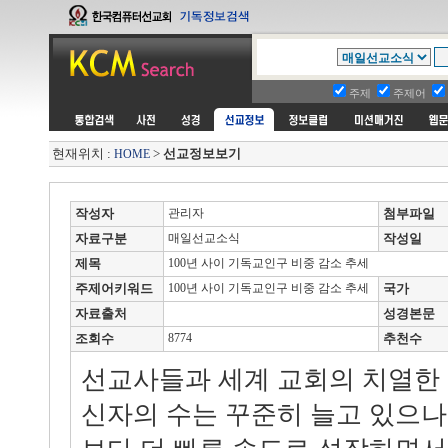
주제
주제어
현재위치 :
>
선교정보보기
HOME
작성자
관리자
첨부파일
자료구분
매일선교소식
작성일
제목
100년 사이 기독교인구 비중 감소 추세
주제어키워드
100년 사이 기독교인구 비중 감소 추세
국가
자료출처
성경본문
조회수
8774
추천수
선교사들과 세계 교회의 치열한
신자의 수는 꾸준히 늘고 있으