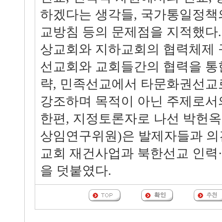
하겠다는 생각들, 국가통일정책
교방침 등의 문제점을 지적했다.
상교회와 지하교회의 협력체제 
선교회와 교회들간의 협력을 통
략, 민족선교에서 타문화권선교
강조하며 목적이 아닌 주제로서
한편, 지정토론자로 나선 박헌
상임연구위원)은 발제자들과 의
교회 재건사업과 북한선교 인력
을 덧붙였다.