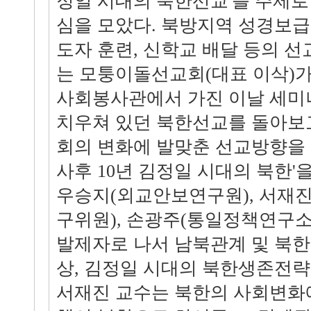
정일 시대의 북한선교'를 주제로
심을 모았다. 북방지역 성경보
도자 훈련, 신학교 배달 등의 
는 모퉁이돌선교회(대표 이삭)가
사회봉사관에서 가진 이날 세미
치우쳐 있던 북한선교를 돌아보고
회의 변화에 발맞춘 선교방향을 
사후 10년 김정일 시대의 북한'
우승지(외교안보연구원), 서재
구위원), 손광주(통일정책연구소
발제자로 나서 남북관계 및 북한
상, 김정일 시대의 북한생존전략
서재진 교수는 북한의 사회변화