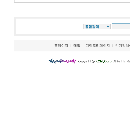
홈페이지
메일
디렉토리페이지
인기검색
|
|
|