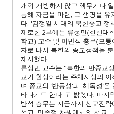
개혁·개방하지 않고 핵무기나 
통해 자금을 마련, 그 생명을 유
다. '김정일 시대의 북한종교 정
제로한 2부에는 류성민(한신대학
학교) 교수 및 이반석 총무(모
자로 나서 북한의 종교정책을 
제시했다.
류성민 교수는 "북한의 반종교
교가 환상이라는 주체사상의 이
며 종교의 '반동성'과 '해독성'
타나기도 한다"고 밝혔다. 마지
반석 총무는 지금까지 선교전략
선교, 민족적 차원에서의 선교, 