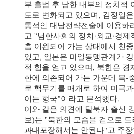
부 출범 후 남한 내부의 정치적 
도로 변화되고 있으며, 김정일은
통적인 대남전략전술에 이용하려
고 "남한사회의 정치·외교·경제
츰 이완되어 가는 상태에서 친중
있고, 일본은 미일동맹관계가 
적 힘을 얻고 있으며, 북한은 
한에 의존되어 가는 가운데 북-
로 핵무기를 매개로 하여 미국과
이는 형국"이라고 분석했다.
이와 같은 의견에 탈북자 출신 
보)는 "북한의 모습을 겉으로 
과대포장해서는 안된다"고 주장하