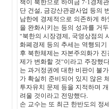
책이 북한으로 하여금 7·1경제
단 건설, 금강산관광사업 등의 
남한에 경제적으로 의존하게 하
을 완화시키는 등의 성과를 거
"북한의 시장경제, 국영상점의 
화폐경제 등의 추세는 역행되기 
후 북한체제는 자본주의화가 진
제가 변화할 것"이라고 주장했다
는 과거정권에 대한 비판이 불
가 확실히 준비되어 있지 않은
투자유치 문제 등을 지적하며 
려울 것이라고 전망했다.
손 교수는 또 최근 한반도의 정세