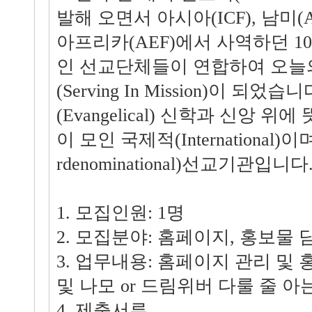
발해 오면서 아시아(ICF), 남미(
아프리카(AEF)에서 사역하던 1
인 선교단체들이 연합하여 오늘의 SIM 
(Serving In Mission)이 되었
(Evangelical) 신학과 신앙 
이 모인 국제적(International)
rdenominational)선교기관입니다
1. 모집인원: 1명
2. 모집분야: 홈페이지, 홍보물 
3. 업무내용: 홈페이지 관리 및 
및 나모 or 드림위버 다룰 줄 아
4. 제출서류