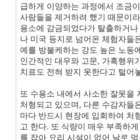
급하게 이양하는 과정에서 조금이
사람들을 제거하려 했기 때문이라고
용소에 감금되었다가 탈출하거나
나 미국 등지로 넘어온 체험자들은
예를 방불케하는 강도 높은 노동에
인간적인 대우와 고문, 가혹행위가
치료도 전혀 받지 못한다고 털어놓
또 수용소 내에서 사소한 잘못을
처형되고 있으며, 다른 수감자들
마다 반드시 현장에 입회하여 처
고 한다. 또 식량이 매우 부족하
를 잡아 요리 시설이 없어 날로 