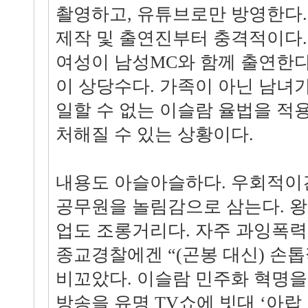
촬영하고, 유튜브로만 방영한다.
제작 및 출연진부터 충격적이다.
여성이 남성MC와 함께 출연한다
이 상당수다. 가족이 아닌 남녀
일할 수 없는 이슬람 율법을 적
처해질 수 있는 상황이다.
내용도 아슬아슬하다. 우회적이
공무원을 놀림감으로 삼는다. 
업도 조롱거리다. 자주 과잉폭력
종교경찰에겐 “(곤봉 대신) 손
비꼬았다. 이슬람 민주화 혁명을
방송을 유명 TV쇼에 빗대 ‘아랍