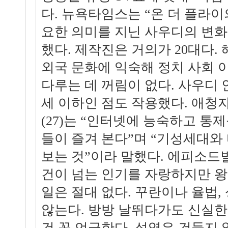
다. 뉴욕타임스는 “온 더 플라이
요한 의미를 지닌 사우디의 변화
했다. 제작진은 거의가 20대다.
외국 문화에 익숙해 정치 사회 
다루는 데 꺼림이 없다. 사우디 인
세 이하인 점도 작용했다. 애청
(27)는 “인터넷에 능숙하고 통
들이 즐겨 본다”며 “기성세대와
보는 것”이라 말했다. 에피소드별
건이 넘는 인기를 자랑하지만 
일은 절대 없다. 꾸란이나 율법,
않는다. 방방 날뛰다가도 신실한
건 꼭 언급한다. 성역은 건들지