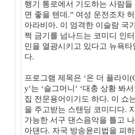
행기 통로에서 기도하는 사람들
면 좋을 텐데.” 여성 운전조차 
아라비아. 이 엄격한 이슬람 국
쩍 금기를 넘나드는 코미디 인
민을 열광시키고 있다고 뉴욕타임
다.
프로그램 제목은 ‘온 더 플라이(On the 
y’는 ‘슬그머니’ ‘대충 상황 봐
집 전문용어이기도 하다. 이 쇼
을 주고받는 스탠딩 코미디다. 
가능한 서구 댄스음악을 틀고 
아댄다. 자국 방송윤리법을 피하