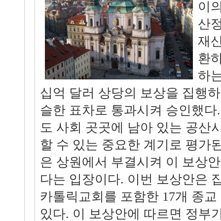
이의
산정
재산
환하
하는
십억 달러 상당의 보상을 집행
슬한 표차로 통과시켜 승인했다.
도 사회 곳곳에 남아 있는 공산
할 수 있는 중요한 계기로 평가
은 상원에서 부결시켜 이 보상
다는 입장이다. 이번 보상안은 
카톨릭교회를 포함한 17개 종교
있다. 이 보상안에 따르면 정부가