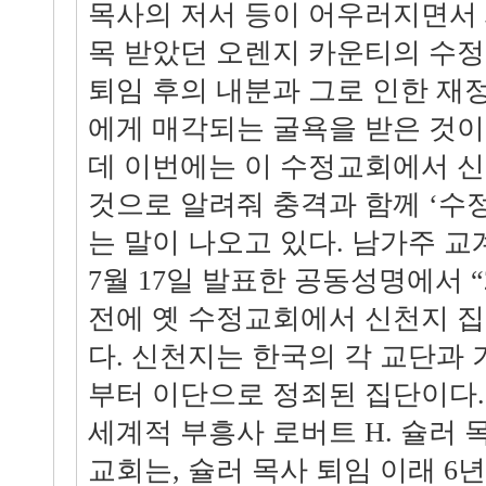
목사의 저서 등이 어우러지면서
목 받았던 오렌지 카운티의 수
퇴임 후의 내분과 그로 인한 재
에게 매각되는 굴욕을 받은 것이
데 이번에는 이 수정교회에서 신
것으로 알려줘 충격과 함께 ‘수
는 말이 나오고 있다. 남가주 
7월 17일 발표한 공동성명에서 “2
전에 옛 수정교회에서 신천지 집
다. 신천지는 한국의 각 교단과
부터 이단으로 정죄된 집단이다.
세계적 부흥사 로버트 H. 슐러 
교회는, 슐러 목사 퇴임 이래 6