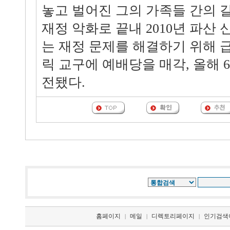
놓고 벌어진 그의 가족들 간의 갈
재정 악화로 끝내 2010년 파산 
는 재정 문제를 해결하기 위해 
릭 교구에 예배당을 매각, 올해 
전됐다.
홈페이지
메일
디렉토리페이지
인기검색
|
|
|