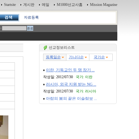
Startsite
게시판
메일
M1000선교사홈
Mission Magazine
자료등록
~
선교정보리스트