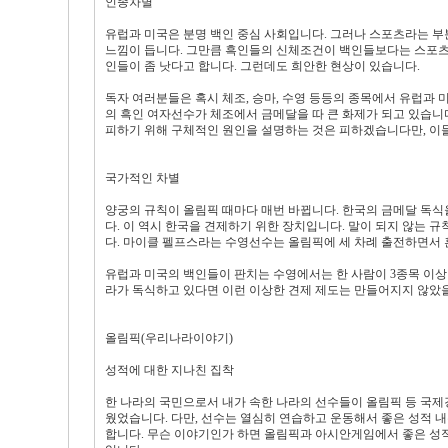
인종차별
유럽과 미국은 분명 백인 중심 사회입니다. 그러나 스포츠라는 
느낌이 듭니다. 그만큼 흑인들의 신체조건이 백인들보다는 스포츠에
인들이 좀 낫다고 합니다. 그런데도 희안한 현상이 있습니다.
독자 여러분들은 혹시 체조, 승마, 수영 등등의 종목에서 유럽과
의 흑인 여자선수가 체조에서 금메달을 따 큰 화제가 되고 있습니
피하기 위해 구체적인 원인을 설명하는 것은 피하겠습니다만, 이
국가적인 차별
양궁의 규칙이 올림픽 때마다 매번 바뀝니다. 한국의 금메달 독식
다. 이 역시 한국을 견제하기 위한 장치입니다. 말이 되지 않는 규
다. 마이클 펠프스라는 수영선수는 올림픽에 세 차례 출전하면서 
유럽과 미국의 백인들이 판치는 수영에서는 한 사람이 3종목 이상
라가 독식하고 있다면 이런 이상한 견제 제도는 만들어지지 않았
올림픽(우리나라이야기)
성적에 대한 지나친 집착
한 나라의 국민으로서 내가 속한 나라의 선수들이 올림픽 등 국제경
웠었습니다. 다만, 선수는 열심히 연습하고 운동해서 좋은 성적 내
합니다. 무슨 이야기인가 하면 올림픽과 아시안게임에서 좋은 성적