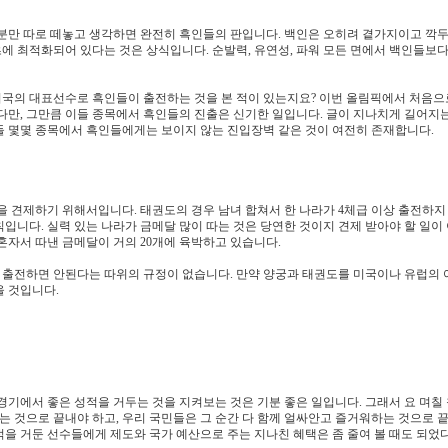
부분만 따로 떼놓고 생각하면 완전히 흑인들의 판입니다. 백인은 오히려 곁가지이고 깍
 최적화되어 있다는 것은 상식입니다. 순발력, 유연성, 파워 모든 면에서 백인들보다
 미국의 대표선수로 흑인들이 출전하는 것을 본 적이 있는지요? 이번 올림픽에서 처음으
다만, 그만큼 이들 종목에서 흑인들의 진출은 신기한 일입니다. 글이 지나치게 길어지
들 몇몇 종목에서 흑인들에게는 보이지 않는 진입장벽 같은 것이 여전히 존재합니다.
을 견제하기 위해서입니다. 태권도의 경우 남녀 합쳐서 한 나라가 4체급 이상 출전하지
칙입니다. 실력 있는 나라가 금메달 많이 따는 것은 당연한 것이지 견제 받아야 할 일이
혼자서 따낸 금메달이 거의 20개에 육박하고 있습니다.
 출전하면 안된다는 따위의 규정이 없습니다. 만약 양궁과 태권도를 미국이나 유럽의 
을 것입니다.
기에서 좋은 성적을 거두는 것을 지켜보는 것은 기분 좋은 일입니다. 그래서 요 며칠 
는 것으로 끝내야 하고, 우리 국민들은 그 순간 다 함께 얼싸안고 즐거워하는 것으로 
을 거둔 선수들에게 제도와 국가 예산으로 주는 지나친 혜택은 좀 줄여 볼 때도 되었