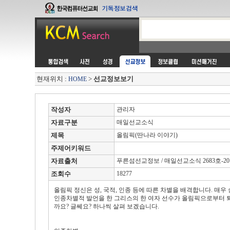
현재위치 :
>
선교정보보기
HOME
작성자
관리자
자료구분
매일선교소식
제목
올림픽(딴나라 이야기)
주제어키워드
자료출처
푸른섬선교정보 / 매일선교소식 2683호-2012
조회수
18277
올림픽 정신은 성, 국적, 인종 등에 따른 차별을 배격합니다. 매
인종차별적 발언을 한 그리스의 한 여자 선수가 올림픽으로부터 
까요? 글쎄요? 하나씩 살펴 보겠습니다.