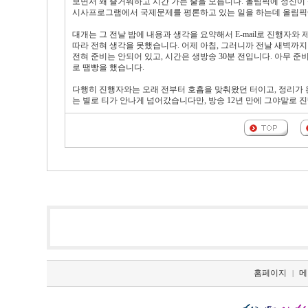
보면서 꽤 즐거워하고 시간 가는 줄을 모릅니다. 올림픽에 정신이
시사프로그램에서 국제문제를 평론하고 있는 일을 하는데 올림픽에
대개는 그 전날 밤에 내용과 생각을 요약해서 E-mail로 진행자
따라 전혀 생각을 못했습니다. 어제 아침, 그러니까 전날 새벽
전혀 준비는 안되어 있고, 시간은 생방송 30분 전입니다. 아무 
로 땜빵을 했습니다.
다행히 진행자와는 오래 전부터 호흡을 맞춰왔던 터이고, 정리가 
는 별로 티가 안나게 넘어갔습니다만, 방송 12년 만에 그야말로
홈페이지
메
|