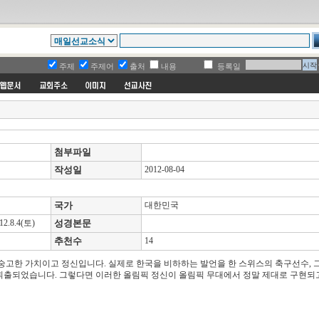
주제
주제어
출처
내용
등록일
첨부파일
작성일
2012-08-04
국가
대한민국
.8.4(토)
성경본문
추천수
14
우 숭고한 가치이고 정신입니다. 실제로 한국을 비하하는 발언을 한 스위스의 축구선수, 
퇴출되었습니다. 그렇다면 이러한 올림픽 정신이 올림픽 무대에서 정말 제대로 구현되