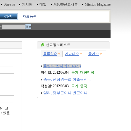
Startsite
게시판
메일
M1000선교사홈
Mission Magazine
자료등록
~
선교정보리스트
그리고
고 있을