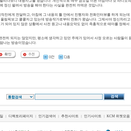
 팔리다보니 대형사고를 쳤습니다. 개인적으로 매주 금요일 이른 아침마다 모 라디오의
 정신 팔려서 방송을 해야 한다는 사실을 완전히 까먹은 것입니다.
와 제작진에게 전달하고, 아침에 그 내용의 틀 안에서 진행자와 전화인터뷰를 하게 되는데
까지 올림픽보고 쿨쿨자고 있는데 방송작가로부터 전화가 왔습니다. 그제서야 정신차리고
준비가 되어 있지 않은 상황에서 사전 원고나 내용요약도 없이 즉흥적으로 테마를 정해서
완전히 되지는 않았지만, 평소에 생각하고 있던 주제가 있어서 사정 모르는 사람들이 
 진땀나는 방송이었습니다.
일
디렉토리페이지
인기검색어
추천사이트
인기사이트
KCM 위젯모음
|
|
|
|
|