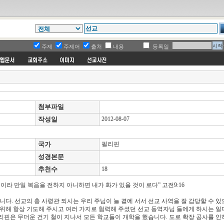
주제
주제어
출처
내용
등록일
첨부파일
작성일
2012-08-07
국가
필리핀
성경본문
추천수
18
라 만일 복음을 전하지 아니하면 내가 화가 있을 것이 로다” 고전9:16
다. 선교의 총 사령관 되시는 우리 주님이 늘 곁에 서서 선교 사역을 잘 감당할 수 있
 위해 항상 기도해 주시고 여러 가지로 협력해 주셨던 선교 동역자님 들에게 하시는 일
리핀은 무더운 건기 철이 지나서 모든 학교들이 개학을 했습니다. 도로 확장 공사를 인