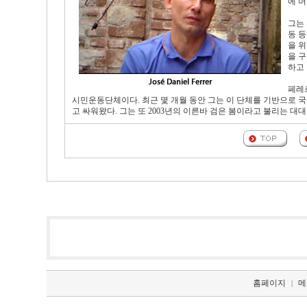
에 
그는
동 등
을 
을 구
하고 
페레
시민운동단체이다. 최근 몇 개월 동안 그는 이 단체를 기반으로 
고 싸워왔다. 그는 또 2003년의 이른바 검은 봄이라고 불리는 
홈페이지
메
|