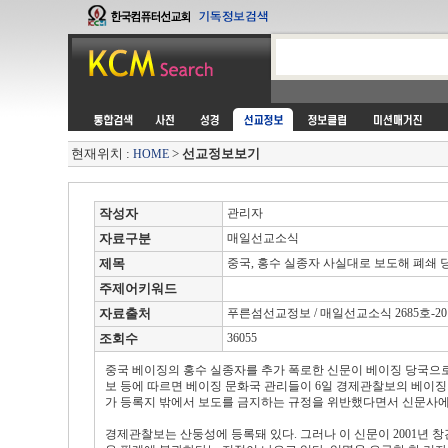
현재위치 :
>
선교정보보기
HOME
작성자
관리자
자료구분
매일선교소식
제목
중국, 홍수 실종자 사실대로 보도해 폐쇄 
주제어키워드
자료출처
푸른섬선교정보 / 매일선교소식 2685호-2012
조회수
36055
중국 베이징의 홍수 실종자를 추가 폭로한 신문이 베이징 당국으로부
보 등에 따르면 베이징 문화국 관리들이 6일 경제관찰보의 베이징
가 등록지 밖에서 보도를 금지하는 규정을 위반했다면서 신문사에
경제관찰보는 산둥성에 등록돼 있다. 그러나 이 신문이 2001년 창