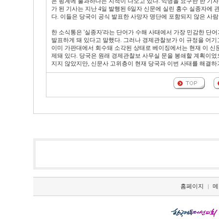
은 핑계에 불과하다는 지적이 나오고 있다. 익명을 요구한 한 기자
가 된 기사는 지난 4일 발행된 6일자 신문에 실린 홍수 실종자에 
다. 이들은 당국이 공식 발표한 사망자 명단에 포함되지 않은 사
한 소식통은 '실종자'라는 단어가 수해 사태에서 가장 민감한 
발표하게 돼 있다고 말했다. 그러나 경제관찰보가 이 규정을 어기
이미 가판대에서 회수돼 소각된 상태로 베이징에서는 현재 이 신문을
제돼 있다. 당국은 원래 경제관찰보 사무실 문을 봉쇄할 계획이었
지지 않았지만, 신문사 고위층이 현재 당국과 이번 사태를 해결하기
홈페이지
메
|