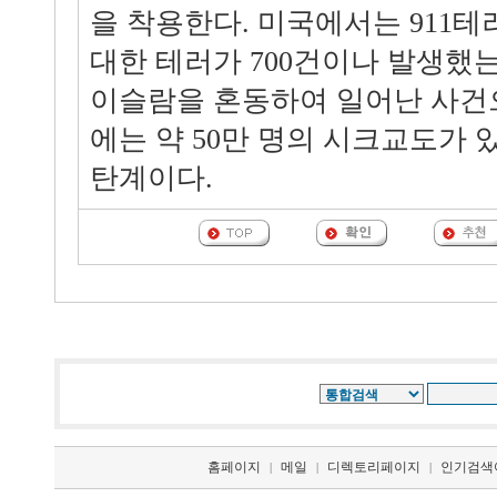
을 착용한다. 미국에서는 911
대한 테러가 700건이나 발생했
이슬람을 혼동하여 일어난 사건
에는 약 50만 명의 시크교도가 
탄계이다.
홈페이지
메일
디렉토리페이지
인기검색
|
|
|