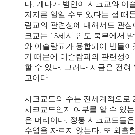
다. 게다가 범인이 시크교와 이
저지른 일일 수도 있다는 점 때
람교의 관련성에 대해서도 관심이
크교는 15세시 인도 북부에서 
와 이슬람교가 융합되어 반들어
기 때문에 이슬람과의 관련성이
할 수 있다. 그러나 지금은 전혀
교이다.
시크교도의 수는 전세계적으로 23
시크교도인지 여부를 알 수 있는
은 머리이다. 정통 시크교도들은
수염을 자르지 않는다. 또 외출