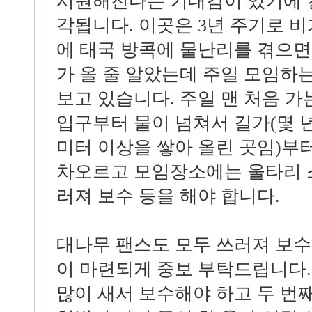
시원해진다는 기대감이 있기에 
각됩니다. 이곳은 3년 주기로 비
에 태국 방콕에 물난리를 겪으면
가 올 줄 알았는데 주일 모임하
보고 있습니다. 주일 맨 처음 
입구부터 물이 넘쳐서 길가(몇 년
미터 이상을 쌓아 올린 곳임)부
차오르고 모임장소에는 울타리 
러져 보수 등을 해야 합니다.
대나무 팬스도 모두 쓰러져 보수
이 마련되게 중보 부탁드립니다
많이 새서 보수해야 하고 두 번