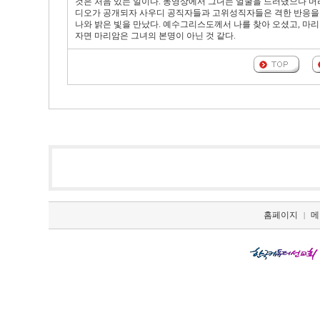
것은 처음 있는 일이다. 동영상에서 그녀는 얼굴을 드러냈으나 머
디오가 공개되자 사우디 공직자들과 고위성직자들은 격한 반응을 
나와 밝은 빛을 만났다. 예수그리스도께서 나를 찾아 오셨고, 마리
자면 마리암은 그녀의 본명이 아닌 것 같다.
홈페이지
메
|