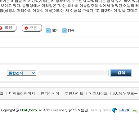
리에는 히잡을 쓰고 있었기 때문에 정확하게 누구인지 파악하기는 쉽지 않게 되어 있다.
보이고 있다. 동영상에서 마리암은 “나는 와하비 이슬람주의 속에서 겪었던 어둠의 
암(성경의 마리아의 아랍식 이름)이라는 새 이름을 주셨다.”고 말했다. 이 말을 그대로
일
디렉토리페이지
인기검색어
추천사이트
인기사이트
KCM 위젯모음
|
|
|
|
|