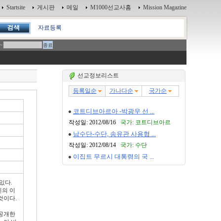
Startsite
게시판
메일
M1000선교사홈
Mission Magazine
자료등록
~
선교정보리스트
있다.
신의 이
것이다.
 공개한