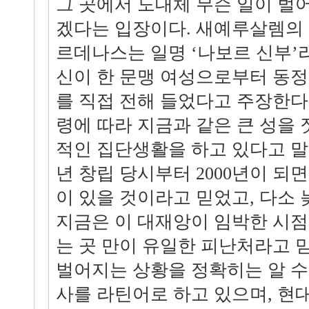
그 곳에서 도대체 무슨 일이 벌
겠다는 입장이다. 새예루살렘의
르데나스는 일명 ‘나보르 신부’라
신이 한 문맹 여성으로부터 동
를 직접 전해 들었다고 주장한다
령에 따라 지금과 같은 큰 성을
적인 집단생활을 하고 있다고 말한
년 창립 당시부터 2000년이 되
이 있을 것이라고 믿었고, 다소
지금은 이 대재앙이 임박한 시점
는 곳 만이 유일한 피난처라고 
벌어지는 상황을 정확히는 알 수
사를 라틴어로 하고 있으며, 현