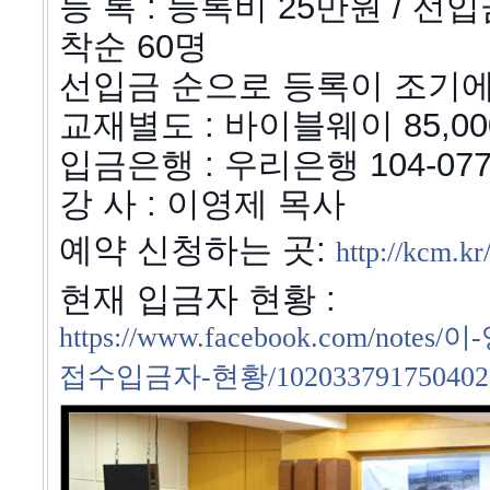
등 록 : 등록비 25만원 / 선
착순 60명
선입금 순으로 등록이 조기에
교재별도 : 바이블웨이 85,00
입금은행 : 우리은행 104-077
강 사 : 이영제 목사
예약 신청하는 곳:
http://kcm.kr
현재 입금자 현황 :
https://www.facebook.com/
접수입금자-현황/10203379175040218?