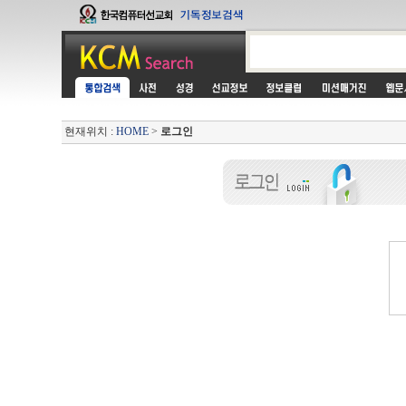
현재위치 :
HOME
>
로그인