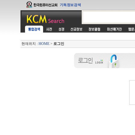
현재위치 :
HOME
>
로그인