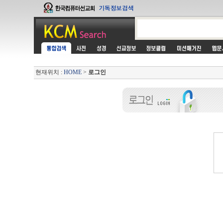
현재위치 :
HOME
>
로그인