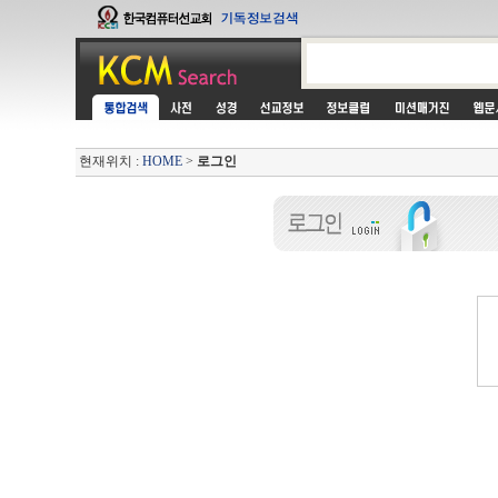
현재위치 :
HOME
>
로그인