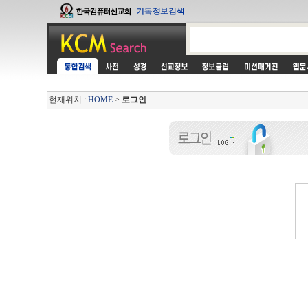
현재위치 :
HOME
>
로그인