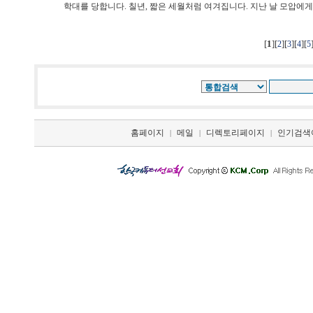
학대를 당합니다. 칠년, 짧은 세월처럼 여겨집니다. 지난 날 모압에게 
[
1
][
][
][
][
2
3
4
5
홈페이지
메일
디렉토리페이지
인기검색
|
|
|