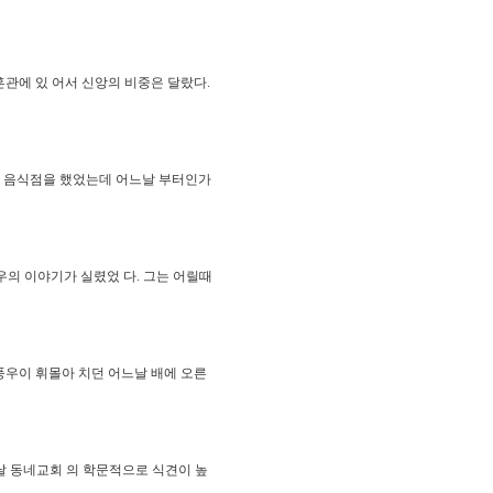
혼관에 있 어서 신앙의 비중은 달랐다.
한 음식점을 했었는데 어느날 부터인가
우의 이야기가 실렸었 다. 그는 어릴때
풍우이 휘몰아 치던 어느날 배에 오른
날 동네교회 의 학문적으로 식견이 높