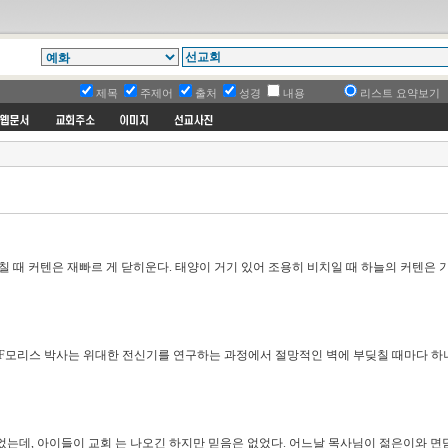
제목
주제어
출처
성경
내용
리스트 요약보기
 때 커텐은 재빠르 게 닫히운다. 태양이 거기 있어 조용히 비치일 때 하늘의 커텐은 
 F모리스 박사는 위대한 전신기를 연구하는 과정에서 절망적인 벽에 부딪칠 때마다 하
는데, 아이들이 교회 는 나오긴 하지만 믿음은 없었다. 어느날 목사님이 젊은이와 면담