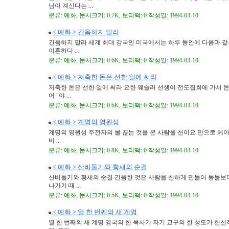
님이 계신다는 ...
분류: 예화, 문서크기: 0.7K, 보리떡: 0 작성일: 1994-03-10
< 예화 > 간음하지 말라
간음하지 말라 세계 최대 강국인 미국에서는 하루 동안에 다음과 같은 사건
이혼하다 ...
분류: 예화, 문서크기: 0.6K, 보리떡: 0 작성일: 1994-03-10
< 예화 > 저축한 돈은 선한 일에 써라
저축한 돈은 선한 일에 써라 요한 웨슬러 선생이 전도집회에 가서 돈
어 "야 ...
분류: 예화, 문서크기: 0.6K, 보리떡: 0 작성일: 1994-03-10
< 예화 > 계명의 영원성
계명의 영원성 주전자의 물 끊는 것을 본 사람을 천이요 만으로 헤아
비 ...
분류: 예화, 문서크기: 0.8K, 보리떡: 0 작성일: 1994-03-10
< 예화 > 산비둘기와 황새의 순결
산비둘기와 황새의 순결 간음한 것은 사람을 천하게 만들어 동물보다 
나가기 때 ...
분류: 예화, 문서크기: 0.5K, 보리떡: 0 작성일: 1994-03-10
< 예화 > 열 한 번쩨의 새 계명
열 한 번째의 새 계명 영국의 한 목사가 자기 교구의 한 성도가 헌