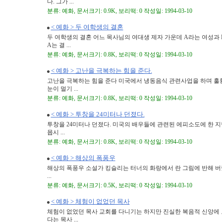
다. 그가 ...
분류: 예화, 문서크기: 0.9K, 보리떡: 0 작성일: 1994-03-10
< 예화 > 두 여학생의 결혼
두 여학생의 결혼 어느 목사님의 여대생 제자 가운데 A라는 여성과 
A는 결 ...
분류: 예화, 문서크기: 0.8K, 보리떡: 0 작성일: 1994-03-10
< 예화 > 고난을 극복하는 힘을 준다.
고난을 극복하는 힘을 준다 미국에서 냉동음식 관련사업을 하며 훌
눈이 멀기 ...
분류: 예화, 문서크기: 0.8K, 보리떡: 0 작성일: 1994-03-10
< 예화 > 투창을 24미터나 던졌다.
투창을 24미터나 던졌다. 미국의 배우들에 관련된 에피소도에 한 
몹시 ...
분류: 예화, 문서크기: 0.8K, 보리떡: 0 작성일: 1994-03-10
< 예화 > 해상의 폭풍우
해상의 폭풍우 소설가 킹슬리는 터너의 화랑에서 란 그림에 반해 버렸
...
분류: 예화, 문서크기: 0.5K, 보리떡: 0 작성일: 1994-03-10
< 예화 > 체험이 없었던 목사
체험이 없었던 목사 교회를 다니기는 하지만 진실한 복음적 신앙에 
다는 목사 ...