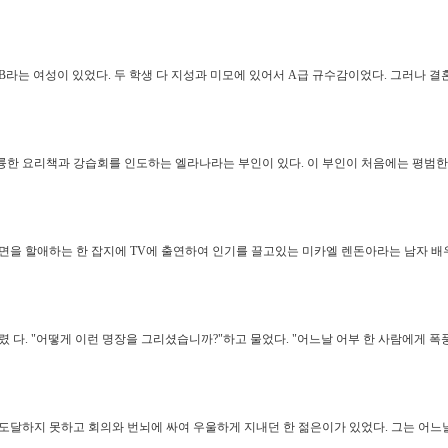
B라는 여성이 있었다. 두 학생 다 지성과 미모에 있어서 A급 규수감이었다. 그러나 결
륭한 요리책과 강습회를 인도하는 엘라나라는 부인이 있다. 이 부인이 처음에는 평범
지면을 할애하는 한 잡지에 TV에 출연하여 인기를 끌고있는 미카엘 렌돈아라는 남자 배
 다. "어떻게 이런 명장을 그리셨습니까?"하고 물었다. "어느날 어부 한 사람에게 폭
도달하지 못하고 회의와 번뇌에 싸여 우울하게 지내던 한 젊은이가 있었다. 그는 어느