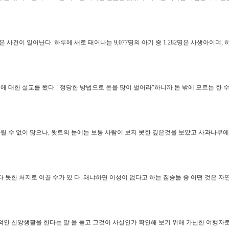
이 일어난다. 하루에 새로 태어나는 9,077명의 아기 중 1.282명은 사생아이며, 하루에
에 대한 설교를 했다. "정당한 방법으로 돈을 많이 벌어라"하니까 돈 밖에 모르는 한 
릴 수 없이 많으나, 왓트의 눈에는 보통 사람이 보지 못한 깊은것을 보았고 사과나무에
못한 처지로 이끌 수가 있 다. 왜냐하면 이성이 없다고 하는 짐승들 중 어떤 것은 자연
신적인 신앙생활을 한다는 말 을 듣고 그것이 사실인가 확인해 보기 위해 가난한 여행자로