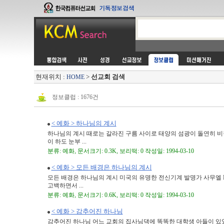
현재위치 :
>
선교회 검색
HOME
정보클럽 : 1676건
< 예화 > 하나님의 계시
하나님의 계시 때로는 갈라진 구름 사이로 태양의 섬광이 돌연히 비칠
이 하도 눈부 ...
분류: 예화, 문서크기: 0.3K, 보리떡: 0 작성일: 1994-03-10
< 예화 > 모든 배경은 하나님의 계시
모든 배경은 하나님의 계시 미국의 유명한 전신기계 발명가 사무엘
고백하면서 ...
분류: 예화, 문서크기: 0.6K, 보리떡: 0 작성일: 1994-03-10
< 예화 > 감추어진 하나님
감추어진 하나님 어느 교회의 집사님댁에 똑똑한 대학생 아들이 있었