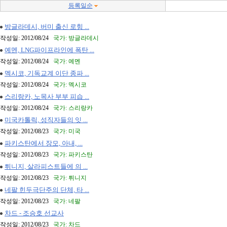
등록일순
방글라데시, 버미 출신 로힝 ...
작성일: 2012/08/24
국가: 방글라데시
예멘, LNG파이프라인에 폭탄 ...
작성일: 2012/08/24
국가: 예멘
멕시코, 기독교계 이단 종파 ...
작성일: 2012/08/24
국가: 멕시코
스리랑카, 노목사 부부 피습 ...
작성일: 2012/08/24
국가: 스리랑카
미국카톨릭, 성직자들의 잇 ...
작성일: 2012/08/23
국가: 미국
파키스탄에서 장모, 아내, ...
작성일: 2012/08/23
국가: 파키스탄
튀니지, 살라피스트들에 의 ...
작성일: 2012/08/23
국가: 튀니지
네팔 힌두극단주의 단체, 타 ...
작성일: 2012/08/23
국가: 네팔
차드 - 조승호 선교사
작성일: 2012/08/23
국가: 차드