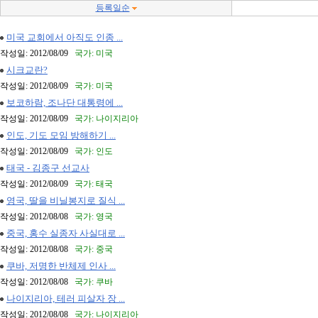
등록일순
미국 교회에서 아직도 인종 ...
작성일: 2012/08/09
국가: 미국
시크교란?
작성일: 2012/08/09
국가: 미국
보코하람, 조나단 대통령에 ...
작성일: 2012/08/09
국가: 나이지리아
인도, 기도 모임 방해하기 ...
작성일: 2012/08/09
국가: 인도
태국 - 김종구 선교사
작성일: 2012/08/09
국가: 태국
영국, 딸을 비닐봉지로 질식 ...
작성일: 2012/08/08
국가: 영국
중국, 홍수 실종자 사실대로 ...
작성일: 2012/08/08
국가: 중국
쿠바, 저명한 반체제 인사 ...
작성일: 2012/08/08
국가: 쿠바
나이지리아, 테러 피살자 장 ...
작성일: 2012/08/08
국가: 나이지리아