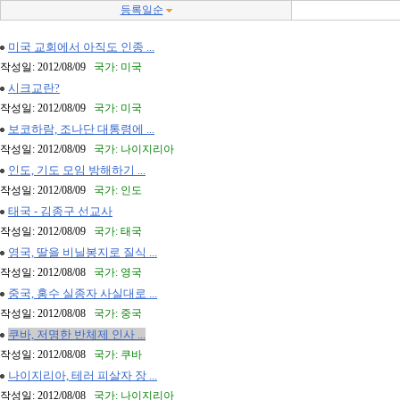
등록일순
미국 교회에서 아직도 인종 ...
작성일: 2012/08/09
국가: 미국
시크교란?
작성일: 2012/08/09
국가: 미국
보코하람, 조나단 대통령에 ...
작성일: 2012/08/09
국가: 나이지리아
인도, 기도 모임 방해하기 ...
작성일: 2012/08/09
국가: 인도
태국 - 김종구 선교사
작성일: 2012/08/09
국가: 태국
영국, 딸을 비닐봉지로 질식 ...
작성일: 2012/08/08
국가: 영국
중국, 홍수 실종자 사실대로 ...
작성일: 2012/08/08
국가: 중국
쿠바, 저명한 반체제 인사 ...
작성일: 2012/08/08
국가: 쿠바
나이지리아, 테러 피살자 장 ...
작성일: 2012/08/08
국가: 나이지리아