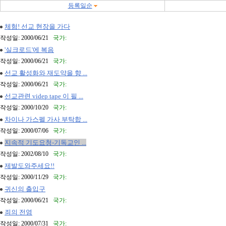
등록일순
체험! 선교 현장을 가다
작성일: 2000/06/21
국가:
'실크로드'에 복음
작성일: 2000/06/21
국가:
선교 활성화와 재도약을 향 ...
작성일: 2000/06/21
국가:
선교관련 videp tape 이 필 ...
작성일: 2000/10/20
국가:
차이나 가스펠 가사 부탁합 ...
작성일: 2000/07/06
국가:
지속적 기도요청-기독교인 ...
작성일: 2002/08/10
국가:
제발도와주세요!!
작성일: 2000/11/29
국가:
귀신의 출입구
작성일: 2000/06/21
국가:
죄의 전염
작성일: 2000/07/31
국가: