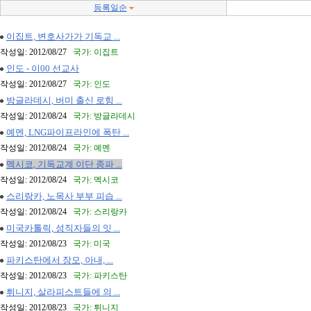
등록일순
이집트, 변호사가가 기독교 ...
작성일: 2012/08/27
국가: 이집트
인도 - 이00 선교사
작성일: 2012/08/27
국가: 인도
방글라데시, 버미 출신 로힝 ...
작성일: 2012/08/24
국가: 방글라데시
예멘, LNG파이프라인에 폭탄 ...
작성일: 2012/08/24
국가: 예멘
멕시코, 기독교계 이단 종파 ...
작성일: 2012/08/24
국가: 멕시코
스리랑카, 노목사 부부 피습 ...
작성일: 2012/08/24
국가: 스리랑카
미국카톨릭, 성직자들의 잇 ...
작성일: 2012/08/23
국가: 미국
파키스탄에서 장모, 아내, ...
작성일: 2012/08/23
국가: 파키스탄
튀니지, 살라피스트들에 의 ...
작성일: 2012/08/23
국가: 튀니지