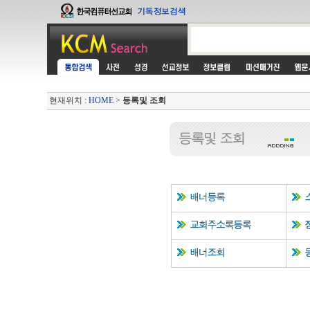
현재위치 :
HOME
>
등록및 조회