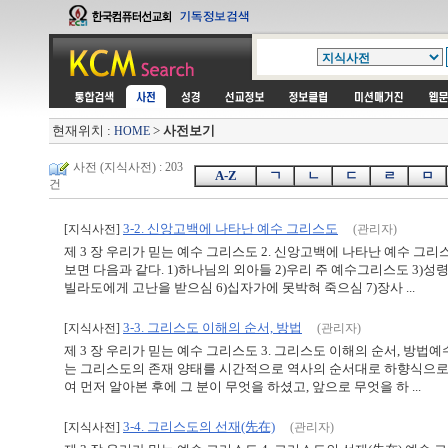
현재위치 :
>
사전보기
HOME
사전 (지식사전) : 203
A-Z
ㄱ
ㄴ
ㄷ
ㄹ
ㅁ
건
3-2. 신앙고백에 나타난 예수 그리스도
[지식사전]
(관리자)
제 3 장 우리가 믿는 예수 그리스도 2. 신앙고백에 나타난 예수 
보면 다음과 같다. 1)하나님의 외아들 2)우리 주 예수그리스도 3)
빌라도에게 고난을 받으심 6)십자가에 못박혀 죽으심 7)장사 ...
3-3. 그리스도 이해의 순서, 방법
[지식사전]
(관리자)
제 3 장 우리가 믿는 예수 그리스도 3. 그리스도 이해의 순서, 방
는 그리스도의 존재 양태를 시간적으로 역사의 순서대로 하향식으로 
여 먼저 알아본 후에 그 분이 무엇을 하셨고, 앞으로 무엇을 하 ...
3-4. 그리스도의 선재(先在)
[지식사전]
(관리자)