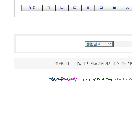
A-Z
ㄱ
ㄴ
ㄷ
ㄹ
ㅁ
ㅂ
ㅅ
홈페이지
메일
디렉토리페이지
인기검색
|
|
|