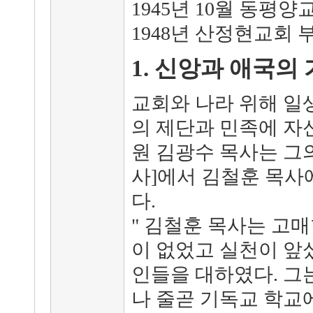
1945년 10월 동평양
1948년 산정현교회 
1. 신앙과 애국의
교회와 나라 위해 일
의 제단과 민족에 자신
원 김광수 목사는 그의
사]에서 김철훈 목사
다.
" 김철훈 목사는 고매
이 없었고 실천이 앞
인들을 대하였다. 그
나 줄곧 기독교 학교