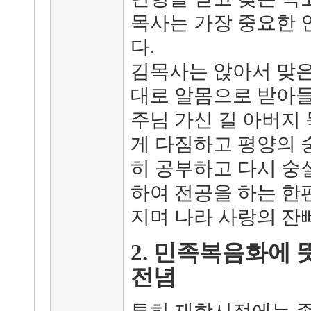
목사는 가장 중요한 
다.
김목사는 앉아서 맞은
대로 알몸으로 받아들
주님 가신 길 아버지
게 다짐하고 평양의 
히 공부하고 다시 숭
하여 전공을 하는 한
지며 나라 사랑의 잔
2. 민족복음화에
전념