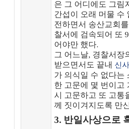
은 그 어디에도 그림
간섭이 오래 머물 수 
전하면서 송산교회를 
찰서에 검속되어 또 
어야만 했다.
그 어느날, 경찰서장
받으면서도 끝내
신
가 의식일 수 없다는 
한 고문에 몇 번이고
시 고문하고 또 고통
께 짓이겨지도록 만신
3. 반일사상으로 