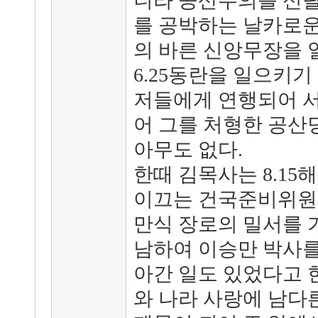
니라 공산주의를 신
를 공박하는 날카로운
의 바른 신앙무장을 
6.25동란을 일으키기 만
저들에게 연행되어 
어 그를 처형한 공산
아무도 없다.
한때 김목사는 8.1
이끄는 건국준비위원
만식 장로의 밀서를 
남하여 이승만 박사를
아간 일도 있었다고 
와 나라 사랑에 남다