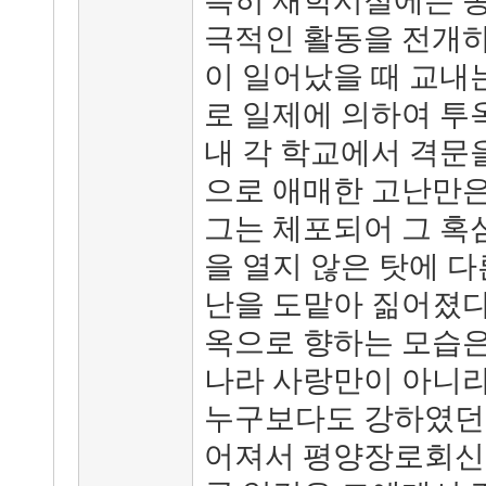
특히 재학시절에는 종
극적인 활동을 전개
이 일어났을 때 교내
로 일제에 의하여 투
내 각 학교에서 격문
으로 애매한 고난만은
그는 체포되어 그 혹
을 열지 않은 탓에 
난을 도맡아 짊어졌다
옥으로 향하는 모습은
나라 사랑만이 아니라
누구보다도 강하였던 
어져서 평양장로회신