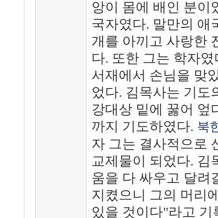
앙이 몸에 배인 분이
국자였다. 말만의 애국
개를 아끼고 사랑한 
다. 또한 그는 학자였
서재에서 손님을 맞았
었다. 김목사는 기도
강대상 밑에 꿇어 엎
까지 기도하였다.
북
자 그는 결사적으로 
교제물이 되었다. 김
움을 다 싸우고 달려
지켰으니 그의 머리에
있을 것이다"라고 기