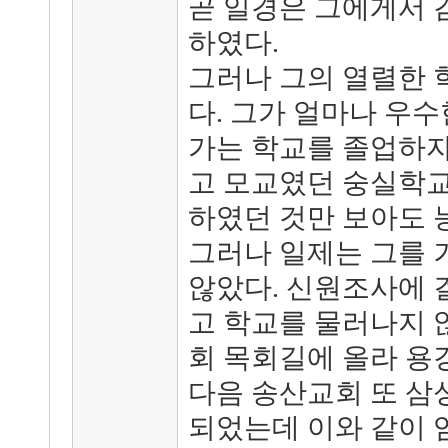
곧 일경은 그에게서 
하였다.
그러나 그의 열렬한 
다. 그가 얼마나 우
가는 학교를 졸업하자
고 모교였던 숭실학교
하였던 것만 보아도 
그러나 일제는 그를 
않았다. 신원조사에 
고 학교를 물러나지 않
회 목회길에 올라 용
다음 송산교회 또 삼
되었는데 이와 같이 