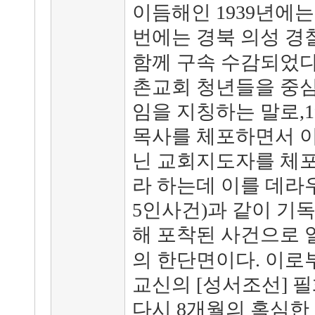
이듬해인 1939년에
번에는 경북 의성 경
함께 구속 수감되었다.
촌교회 청년들을 중심
임을 지칭하는 말로,1
목사를 체포하면서 이
닌 교회지도자를 체
라 하는데 이를 데라
5인사건)과 같이 기
해 포착된 사건으로
의 한단면이다. 이로부
교신의 [성서조선] 
다시 8개월의 혹심한