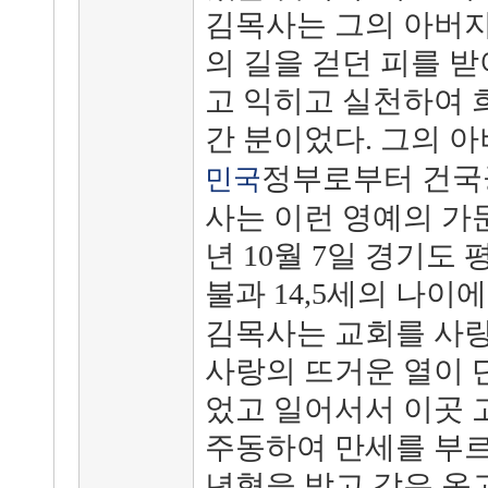
김목사는 그의 아버지
의 길을 걷던 피를 받
고 익히고 실천하여 
간 분이었다. 그의 
정부로부터 건국
민국
사는 이런 영예의 가문
년 10월 7일 경기도
불과 14,5세의 나이
김목사는 교회를 사랑
사랑의 뜨거운 열이 
었고 일어서서 이곳
주동하여 만세를 부르
년형을 받고 갖은 옥