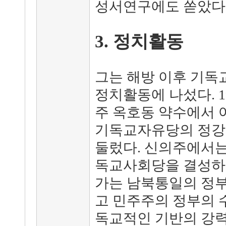
성서연구에도 쏟았다
3. 정치활동
그는 해방 이후 기독
정치활동에 나섰다. 1
주 옥호동 약수에서 
기독교자유당의 정강을
둘렀다. 신의주에서는
독교사회당을 결성하고
가는 남북통일의 정부
고 민주주의 정부의 
독교적인 기반의 강