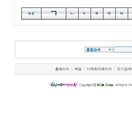
ㄱ
A-Z
ㄴ
ㄷ
ㄹ
ㅁ
ㅂ
홈페이지
메일
디렉토리페이지
인기검색
|
|
|