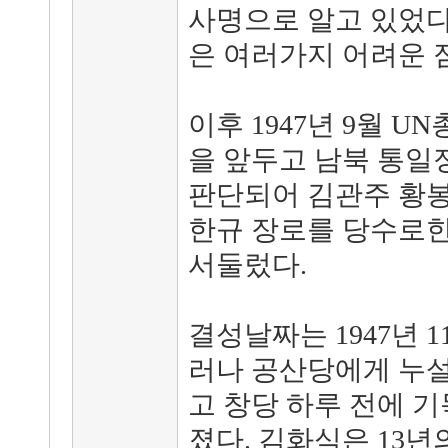
사명으로 알고 있었다
은 여러가지 어려운 
이후 1947년 9월 
을 앞두고 남북 통일
판단되어 김관주 황봉
한규 장로를 당수로
서둘렀다.
결성날짜는 1947년 
러나 공산당에게 누
고 창당 하루 전에 
졌다. 김화식은 13년