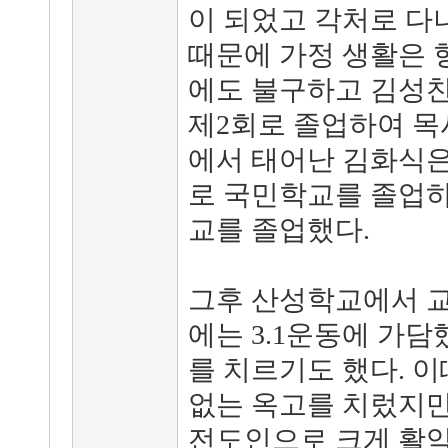
이 되었고 각처로 다
때문에 가정 생활은 
에도 불구하고 김성찬
제2회로 졸업하여 목
에서 태어난 김화식은
로 국민학교를 졸업하
교를 졸업했다.
그후 산성학교에서 교
에는 3.1운동에 가담
를 치르기도 했다. 이
없는 옥고를 치렀지만
전도인으로 크게 활약