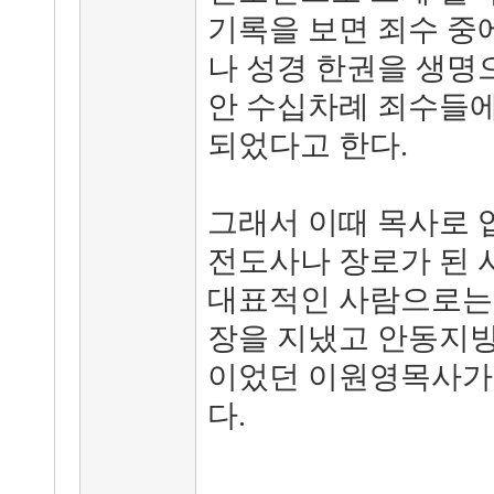
기록을 보면 죄수 중
나 성경 한권을 생명
안 수십차례 죄수들
되었다고 한다.
그래서 이때 목사로 
전도사나 장로가 된 
대표적인 사람으로는
장을 지냈고 안동지방
이었던 이원영목사가
다.