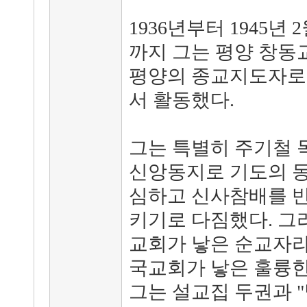
1936년부터 1945년
까지 그는 평양 창동
평양의 종교지도자로
서 활동했다.
그는 특별히 주기철 
신앙동지로 기도의 동
심하고 신사참배를 반
키기로 다짐했다. 그
교회가 낳은 순교자라
국교회가 낳은 훌륭한 
그는 설교집 두권과 