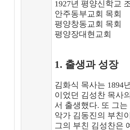
1927년 평양신학교 
안주동부교회 목회
평양창동교회 목회
평양장대현교회
1. 출생과 성장
김화식 목사는 189
이었던 김성찬 목사의
서 출생했다. 또 그는
악가 김동진의 부친이
그의 부친 김성찬은 