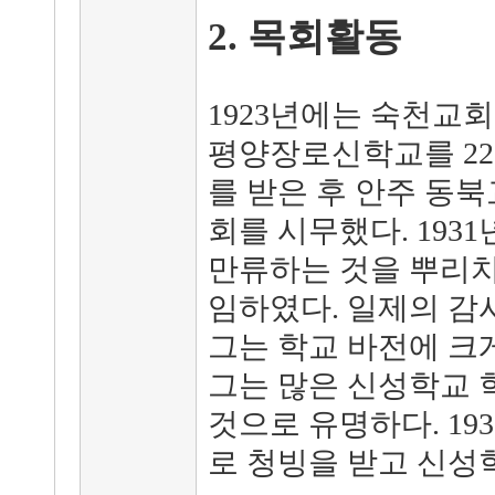
2. 목회활동
1923년에는 숙천교회
평양장로신학교를 2
를 받은 후 안주 동
회를 시무했다. 19
만류하는 것을 뿌리치
임하였다. 일제의 감
그는 학교 바전에 크
그는 많은 신성학교 
것으로 유명하다. 1
로 청빙을 받고 신성