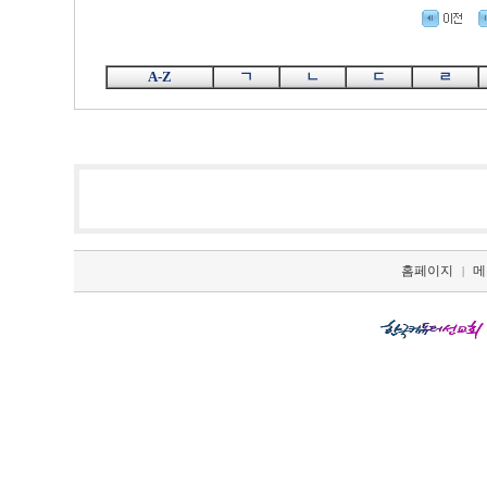
A-Z
ㄱ
ㄴ
ㄷ
ㄹ
홈페이지
메
|