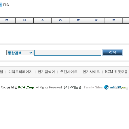
ㅁ
ㅂ
ㅅ
ㅇ
ㅈ
ㅊ
ㅋ
일
디렉토리페이지
인기검색어
추천사이트
인기사이트
KCM 위젯모음
|
|
|
|
|