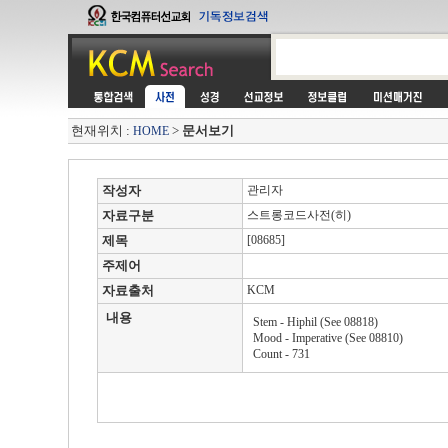
현재위치 :
>
문서보기
HOME
작성자
관리자
자료구분
스트롱코드사전(히)
제목
[08685]
주제어
자료출처
KCM
내용
Stem - Hiphil (See 08818)
Mood - Imperative (See 08810)
Count - 731