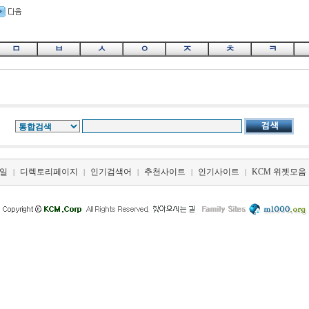
ㅁ
ㅂ
ㅅ
ㅇ
ㅈ
ㅊ
ㅋ
일
디렉토리페이지
인기검색어
추천사이트
인기사이트
KCM 위젯모음
|
|
|
|
|