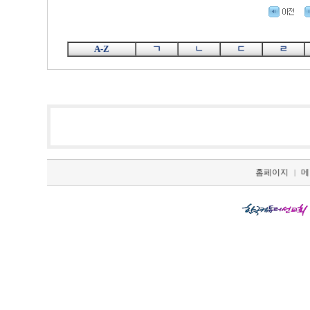
A-Z
ㄱ
ㄴ
ㄷ
ㄹ
홈페이지
메
|