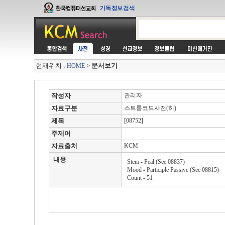
현재위치 :
>
문서보기
HOME
작성자
관리자
자료구분
스트롱코드사전(히)
제목
[08752]
주제어
자료출처
KCM
내용
Stem - Peal (See 08837)
Mood - Participle Passive (See 08815)
Count - 51