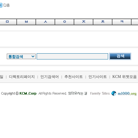
ㅁ
ㅂ
ㅅ
ㅇ
ㅈ
ㅊ
ㅋ
일
디렉토리페이지
인기검색어
추천사이트
인기사이트
KCM 위젯모음
|
|
|
|
|