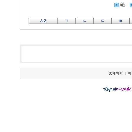
A-Z
ㄱ
ㄴ
ㄷ
ㄹ
홈페이지
메
|