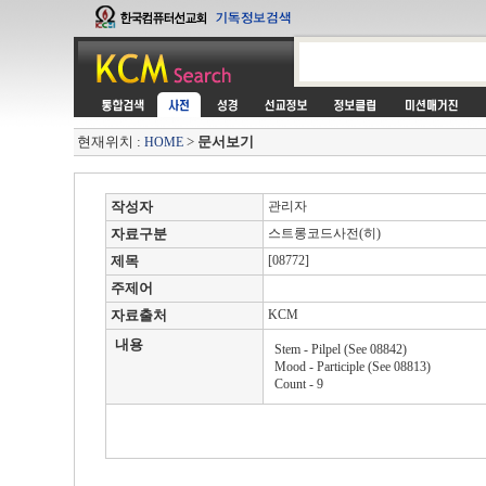
현재위치 :
>
문서보기
HOME
작성자
관리자
자료구분
스트롱코드사전(히)
제목
[08772]
주제어
자료출처
KCM
내용
Stem - Pilpel (See 08842)
Mood - Participle (See 08813)
Count - 9